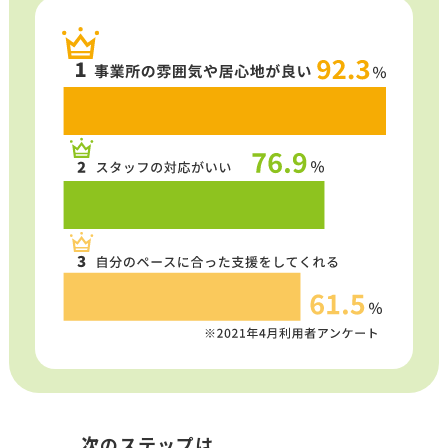
次のステップは