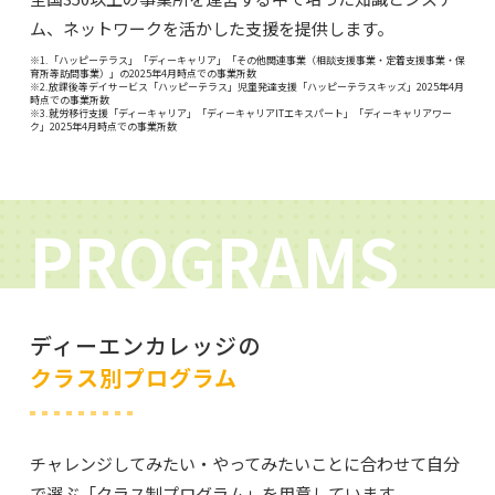
ム、ネットワークを活かした支援を提供します。
※1.「ハッピーテラス」「ディーキャリア」「その他関連事業（相談支援事業・定着支援事業・保
育所等訪問事業）」の2025年4月時点での事業所数
※2.放課後等デイサービス「ハッピーテラス」児童発達支援「ハッピーテラスキッズ」2025年4月
時点での事業所数
※3.就労移行支援「ディーキャリア」「ディーキャリアITエキスパート」「ディーキャリアワー
ク」2025年4月時点での事業所数
PROGRAMS
ディーエンカレッジの
クラス別プログラム
チャレンジしてみたい・やってみたいことに合わせて自分
で選ぶ「クラス制プログラム」を用意しています。