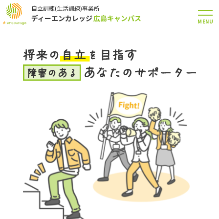
自立訓練(生活訓練)事業所
ディーエンカレッジ
広島キャンパス
MENU