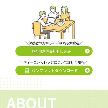
＼保護者の方からのご相談も大歓迎／
無料相談 申し込み
＼ディーエンカレッジについて詳しく知る／
パンフレットダウンロード
ABOUT