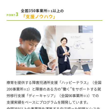
全国350事業所
以上の
※1
3
「支援ノウハウ」
POINT
療育を提供する障害児通所支援「ハッピーテラス」（全国
200事業所
）と障害のある方の“働く”をサポートする就
※2
労移行支援「ディーキャリア」（全国90事業所
）での
※3
支援実績をベースにプログラムを開発しています。
全国350以上の事業所を運営する中で培った知識とシステ