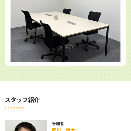
スタッフ紹介
管理者
武川 恵太