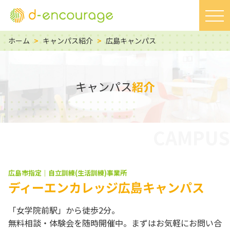
ホーム
>
キャンパス紹介
>
広島キャンパス
キャンパス
紹介
CAMPUS
広島市指定｜自立訓練(生活訓練)事業所
ディーエンカレッジ広島キャンパス
「女学院前駅」から徒歩2分。
無料相談・体験会を随時開催中。まずはお気軽にお問い合