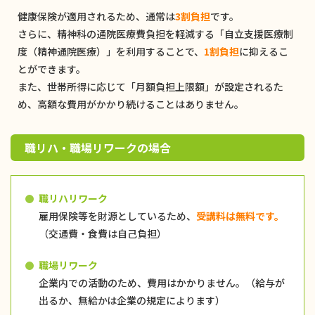
健康保険が適用されるため、通常は
3割負担
です。
さらに、精神科の通院医療費負担を軽減する「自立支援医療制
度（精神通院医療）」を利用することで、
1割負担
に抑えるこ
とができます。
また、世帯所得に応じて「月額負担上限額」が設定されるた
め、高額な費用がかかり続けることはありません。
職リハ・職場リワークの場合
職リハリワーク
雇用保険等を財源としているため、
受講料は無料です。
（交通費・食費は自己負担）
職場リワーク
企業内での活動のため、費用はかかりません。（給与が
出るか、無給かは企業の規定によります）