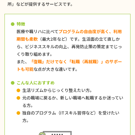
所」などが提供するサービスです。
特徴
医療や職リハに比べて
プログラムの自由度が高く、利用
期間も柔軟
（最大2年など）です。生活面の立て直しか
ら、ビジネススキルの向上、再発防止策の策定までじっ
くり取り組めます。
また、
「復職」だけでなく「転職（再就職）」のサポー
トも可能
な点が大きな違いです。
こんな人におすすめ
生活リズムからじっくり整えたい方。
元の職場に戻るか、新しい職場へ転職するか迷ってい
る方。
独自のプログラム（ITスキル習得など）を受けたい
方。