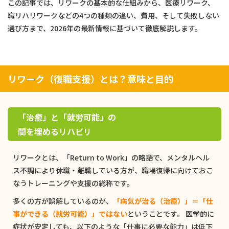
この記事では、リワークの基本的な仕組みから、医療リワーク、
職リハリワークなどの4つの種類の違い、費用、そして失敗しない
選び方まで、2026年の最新情報に基づいて徹底解説します。
リワーク（復職支援）とは？意味と目的
「治癒」と「就労可能」の
間を埋めるリハビリ
リワークとは、「Return to Work」の略語で、メンタルヘル
ス不調により休職・離職している方が、職場復帰に向けておこ
なうトレーニングや支援の総称です。
多くの方が誤解しているのが、
「病気が治る（治癒）」＝「仕
事ができる（就労可能）」ではない
ということです。 医学的に
症状が安定しても、以下のような「仕事に必要な能力」は低下