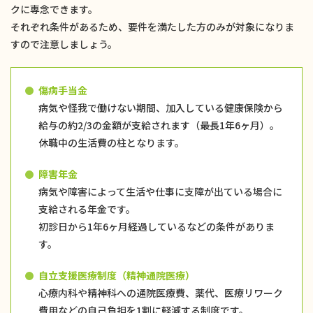
クに専念できます。
それぞれ条件があるため、要件を満たした方のみが対象になりま
すので注意しましょう。
傷病手当金
病気や怪我で働けない期間、加入している健康保険から
給与の約2/3の金額が支給されます（最長1年6ヶ月）。
休職中の生活費の柱となります。
障害年金
病気や障害によって生活や仕事に支障が出ている場合に
支給される年金です。
初診日から1年6ヶ月経過しているなどの条件がありま
す。
自立支援医療制度（精神通院医療）
心療内科や精神科への通院医療費、薬代、医療リワーク
費用などの自己負担を1割に軽減する制度です。