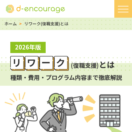
ホーム
>
リワーク(復職支援)とは
2026年版
リワーク
とは
(復職支援)
種類・費用・プログラム内容まで徹底解説