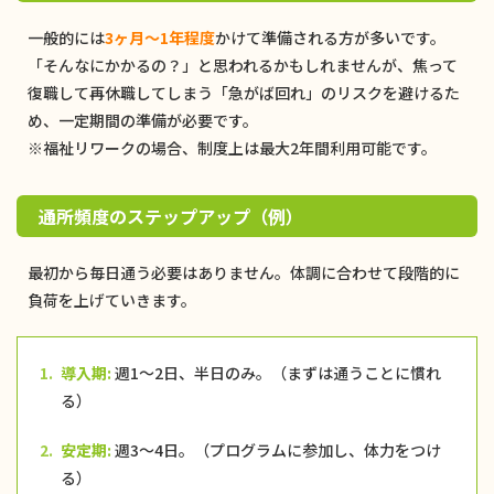
一般的には
3ヶ月〜1年程度
かけて準備される方が多いです。
「そんなにかかるの？」と思われるかもしれませんが、焦って
復職して再休職してしまう「急がば回れ」のリスクを避けるた
め、一定期間の準備が必要です。
※福祉リワークの場合、制度上は最大2年間利用可能です。
通所頻度のステップアップ（例）
最初から毎日通う必要はありません。体調に合わせて段階的に
負荷を上げていきます。
1.
導入期:
週1〜2日、半日のみ。（まずは通うことに慣れ
る）
2.
安定期:
週3〜4日。（プログラムに参加し、体力をつけ
る）