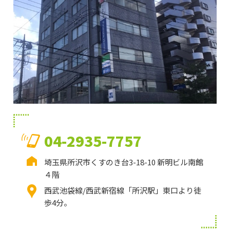
04-2935-7757
埼玉県所沢市くすのき台3-18-10 新明ビル南館
４階
西武池袋線/西武新宿線「所沢駅」東口より徒
歩4分。