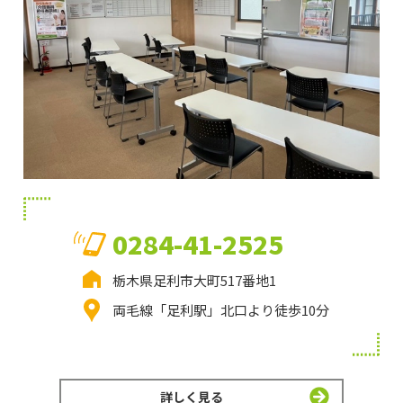
0284-41-2525
栃木県足利市大町517番地1
両毛線「足利駅」北口より徒歩10分
詳しく見る