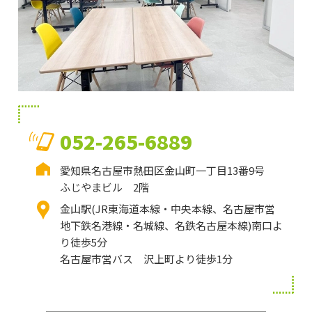
052-265-6889
愛知県名古屋市熱田区金山町一丁目13番9号
ふじやまビル 2階
金山駅(JR東海道本線・中央本線、名古屋市営
地下鉄名港線・名城線、名鉄名古屋本線)南口よ
り徒歩5分
名古屋市営バス 沢上町より徒歩1分