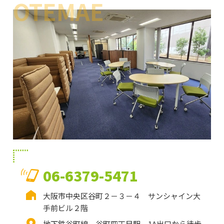
OTEMAE
06-6379-5471
大阪市中央区谷町２－３－４ サンシャイン大
手前ビル２階
地下鉄谷町線 谷町四丁目駅 1A出口から徒歩