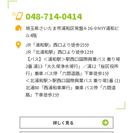
048-714-0414
埼玉県さいたま市浦和区常盤4-16-9 NYY浦和ビ
ル4階
JR「浦和駅」西口より徒歩15分
JR「北浦和駅」西口より徒歩12分
【バス】＜浦和駅＞駅西口国際興業バス 乗り場
2番 浦13「大久保浄水場行」／浦12「桜区役所
行」乗車 バス停「六間道路」下車徒歩1分
＜北浦和駅＞駅西口国際興業バス 乗り場1番 (1)
北浦80「西浦和車庫行」乗車 バス停「六間道
路」下車徒歩1分
詳しく見る