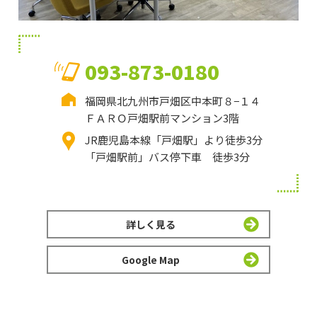
093-873-0180
福岡県北九州市戸畑区中本町８−１４
ＦＡＲＯ戸畑駅前マンション3階
JR鹿児島本線「戸畑駅」より徒歩3分
「戸畑駅前」バス停下車 徒歩3分
詳しく見る
Google Map