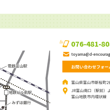
076-481-8
toyama@d-encourag
お問い合わせフォー
富山県富山市新桜町2
JR富山南口（駅前）
富山地鉄市内環状線