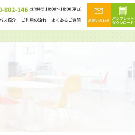
0-802-146
10:00～18:00
受付時間
（平日）
パンフレット
パス紹介
ご利用の流れ
よくあるご質問
お問い合わせ
ダウンロード