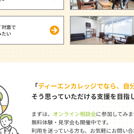
／対面で
みたい
「
ディーエンカレッジでなら、
自
そう思っていただける支援を目指
まずは、
オンライン相談会
に
参加してみま
無料体験・見学会も開催中です。
利用を迷っている方も、お気軽にお問い合