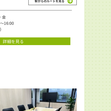
駅からのルートを見る
・金
16:00
0）
詳細を見る