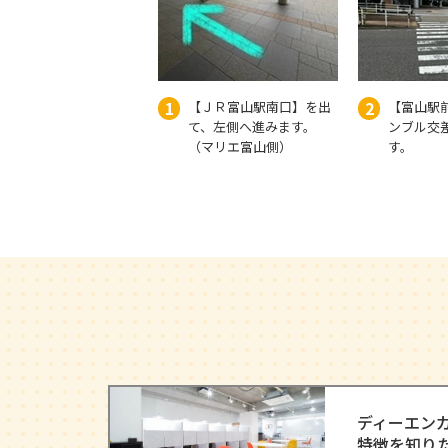
1
2
【ＪＲ富山駅南口】を出
【富山駅
て、左側へ進みます。
ンブル交
（マリエ富山側）
す。
ディーエン
特徴を知り