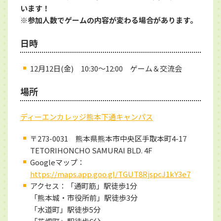
います！
※参加人数でゲームの内容が変わる場合があります。
日時
12月12日(金) 10:30～12:00 ゲーム＆交流会
場所
ディーエンカレッジ熊本下通キャンパス
〒273-0031 熊本県熊本市中央区手取本町4-17
TETORIHONCHO SAMURAI BLD. 4F
Googleマップ：
https://maps.app.goo.gl/TGUT8RjspcJ1kY3e7
アクセス：「通町筋」駅徒歩1分
「熊本城・市役所前」駅徒歩3分
「水道町」駅徒歩5分