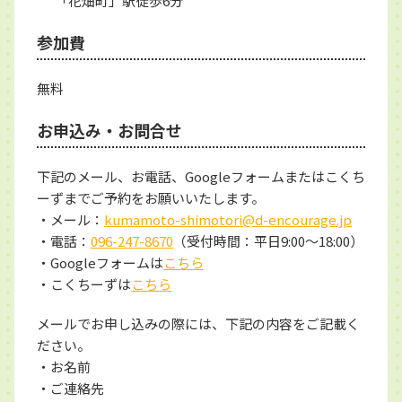
「花畑町」駅徒歩6分
参加費
無料
お申込み・お問合せ
下記のメール、お電話、Googleフォームまたはこくち
ーずまでご予約をお願いいたします。
・メール：
kumamoto-shimotori@d-encourage.jp
・電話：
096-247-8670
（受付時間：平日9:00～18:00）
・Googleフォームは
こちら
・こくちーずは
こちら
メールでお申し込みの際には、下記の内容をご記載く
ださい。
・お名前
・ご連絡先