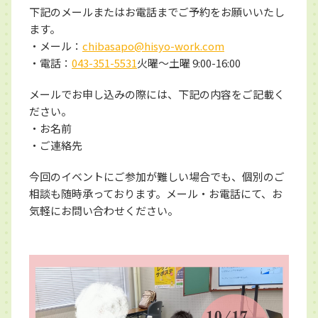
下記のメールまたはお電話までご予約をお願いいたし
ます。
・メール：
chibasapo@hisyo-work.com
・電話：
043-351-5531
火曜〜土曜 9:00-16:00
メールでお申し込みの際には、下記の内容をご記載く
ださい。
・お名前
・ご連絡先
今回のイベントにご参加が難しい場合でも、個別のご
相談も随時承っております。メール・お電話にて、お
気軽にお問い合わせください。