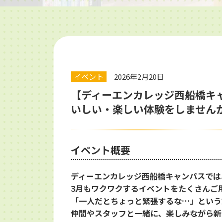
イベント
2026年2月20日
【ディーエンカレッジ西船橋キャン
いしい・楽しい体験をしません
イベント概要
ディーエンカレッジ西船橋キャンパスでは
3月もワクワクするイベントをたくさんご
「一人だとちょっと緊張するな…」という
仲間やスタッフと一緒に、楽しみながら新