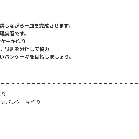
談しながら一皿を完成させます。
理実習です。
パンケーキ作り
。役割を分担して協力！
いパンケーキを目指しましょう。
作り
ワイアンパンケーキ作り