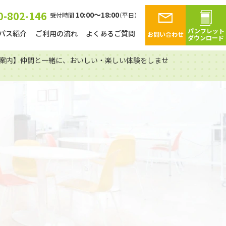
0-802-146
10:00～18:00
受付時間
（平日）
パンフレット
パス紹介
ご利用の流れ
よくあるご質問
お問い合わせ
ダウンロード
所 ご案内】仲間と一緒に、おいしい・楽しい体験をしませ