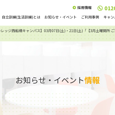
012
採用情報
自立訓練(生活訓練)とは
お知らせ・イベント
ご利用事例
キャン
レッジ西船橋キャンパス】03月07日(土)・21日(土)「【3月土曜開
お知らせ・イベント
情報