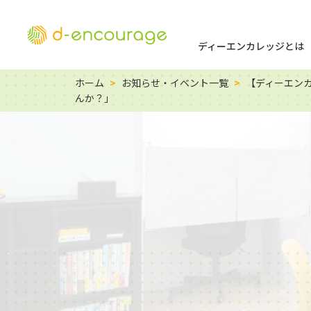
ディーエンカレッジとは
ホーム
>
お知らせ・イベント一覧
>
【ディーエンカ
んか？」