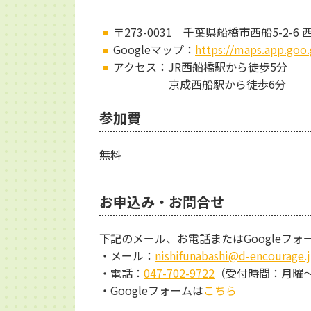
〒273-0031 千葉県船橋市西船5-2-
Googleマップ：
https://maps.app.goo
アクセス：JR西船橋駅から徒歩5分
京成西船駅から徒歩6分
参加費
無料
お申込み・お問合せ
下記のメール、お電話またはGoogleフ
・メール：
nishifunabashi@d-encourage.
・電話：
047-702-9722
（受付時間：月曜～
・Googleフォームは
こちら