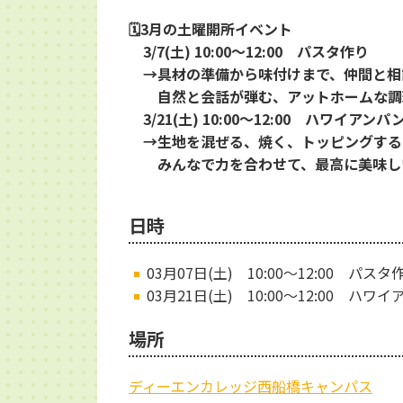
🗓️3月の土曜開所イベント
3/7(土) 10:00～12:00 パスタ作り
→具材の準備から味付けまで、仲間と相
自然と会話が弾む、アットホームな調
3/21(土) 10:00～12:00 ハワイアン
→生地を混ぜる、焼く、トッピングする
みんなで力を合わせて、最高に美味し
日時
03月07日(土) 10:00～12:00 パスタ
03月21日(土) 10:00～12:00 ハ
場所
ディーエンカレッジ西船橋キャンパス